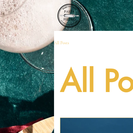
All Posts
All Po